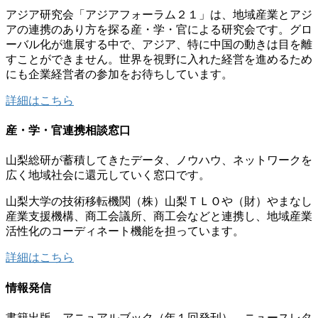
アジア研究会「アジアフォーラム２１」は、地域産業とアジ
アの連携のあり方を探る産・学・官による研究会です。グロ
ーバル化が進展する中で、アジア、特に中国の動きは目を離
すことができません。世界を視野に入れた経営を進めるため
にも企業経営者の参加をお待ちしています。
詳細はこちら
産・学・官連携相談窓口
山梨総研が蓄積してきたデータ、ノウハウ、ネットワークを
広く地域社会に還元していく窓口です。
山梨大学の技術移転機関（株）山梨ＴＬＯや（財）やまなし
産業支援機構、商工会議所、商工会などと連携し、地域産業
活性化のコーディネート機能を担っています。
詳細はこちら
情報発信
書籍出版、アニュアルブック（年１回発刊）、ニュースレタ