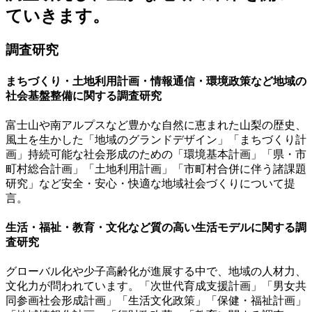
ていきます。
調査研究
まちづくり・土地利用計画・情報通信・環境政策など地域の
社会基盤整備に関する調査研究
富士山や南アルプスなど豊かな自然に恵まれた山梨の歴史、
風土を生かした「地域のグランドデザイン」「まちづくり計
画」持続可能な社会形成のための「環境基本計画」「県・市
町村総合計画」「土地利用計画」「市町村合併に伴う諸課題
研究」など安全・安心・快適な地域社会づくりについて提
言。
生活・福祉・教育・文化など質の高い生活モデルに関する調
査研究
グローバル化や少子高齢化が進展する中で、地域の人材力、
文化力が問われています。「次世代育成支援計画」「男女共
同参画社会形成計画」「生活文化政策」「保健・福祉計画」