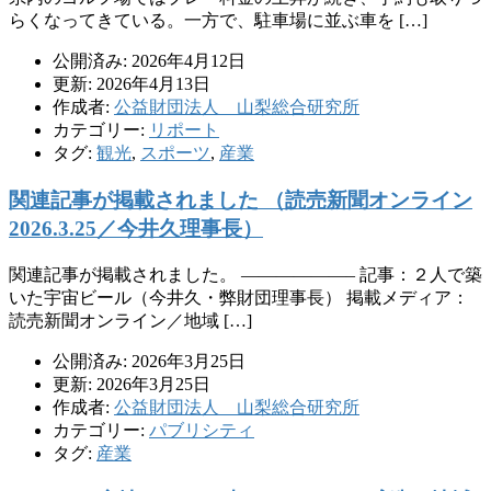
らくなってきている。一方で、駐車場に並ぶ車を […]
公開済み: 2026年4月12日
更新: 2026年4月13日
作成者:
公益財団法人 山梨総合研究所
カテゴリー:
リポート
タグ:
観光
,
スポーツ
,
産業
関連記事が掲載されました （読売新聞オンライン
2026.3.25／今井久理事長）
関連記事が掲載されました。 ——————– 記事：２人で築
いた宇宙ビール（今井久・弊財団理事長） 掲載メディア：
読売新聞オンライン／地域 […]
公開済み: 2026年3月25日
更新: 2026年3月25日
作成者:
公益財団法人 山梨総合研究所
カテゴリー:
パブリシティ
タグ:
産業