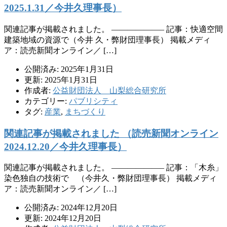
2025.1.31／今井久理事長）
関連記事が掲載されました。 ——————– 記事：快適空間
建築地域の資源で（今井 久・弊財団理事長） 掲載メディ
ア：読売新聞オンライン／ […]
公開済み: 2025年1月31日
更新: 2025年1月31日
作成者:
公益財団法人 山梨総合研究所
カテゴリー:
パブリシティ
タグ:
産業
,
まちづくり
関連記事が掲載されました （読売新聞オンライン
2024.12.20／今井久理事長）
関連記事が掲載されました。 ——————– 記事：「木糸」
染色独自の技術で （今井久・弊財団理事長） 掲載メディ
ア：読売新聞オンライン／ […]
公開済み: 2024年12月20日
更新: 2024年12月20日