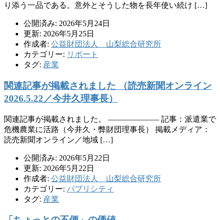
り添う一品である。意外とそうした物を長年使い続け […]
公開済み: 2026年5月24日
更新: 2026年5月25日
作成者:
公益財団法人 山梨総合研究所
カテゴリー:
リポート
タグ:
産業
関連記事が掲載されました （読売新聞オンライン
2026.5.22／今井久理事長）
関連記事が掲載されました。 ——————– 記事：派遣業で
危機農業に活路（今井久・弊財団理事長） 掲載メディア：
読売新聞オンライン／地域 […]
公開済み: 2026年5月22日
更新: 2026年5月22日
作成者:
公益財団法人 山梨総合研究所
カテゴリー:
パブリシティ
タグ:
産業
「ちょっとの不便」の価値