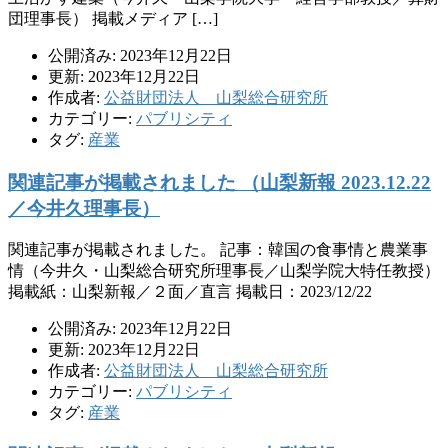
団理事長） 掲載メディア […]
公開済み: 2023年12月22日
更新: 2023年12月22日
作成者:
公益財団法人 山梨総合研究所
カテゴリー:
パブリシティ
タグ:
産業
関連記事が掲載されました （山梨新報 2023.12.22
／今井久理事長）
関連記事が掲載されました。 記事：韓国の食事情と農業事
情（今井久・山梨総合研究所理事長／山梨学院大特任教授）
掲載紙：山梨新報／２面／直言 掲載日：2023/12/22
公開済み: 2023年12月22日
更新: 2023年12月22日
作成者:
公益財団法人 山梨総合研究所
カテゴリー:
パブリシティ
タグ:
産業