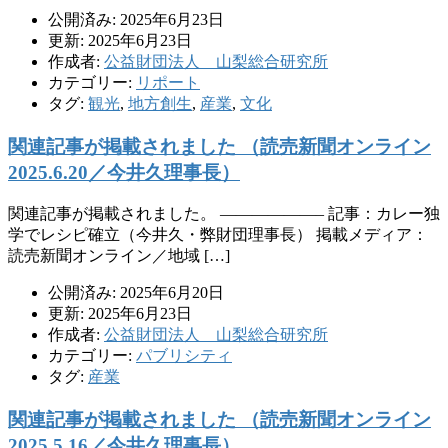
公開済み: 2025年6月23日
更新: 2025年6月23日
作成者:
公益財団法人 山梨総合研究所
カテゴリー:
リポート
タグ:
観光
,
地方創生
,
産業
,
文化
関連記事が掲載されました （読売新聞オンライン
2025.6.20／今井久理事長）
関連記事が掲載されました。 ——————– 記事：カレー独
学でレシピ確立（今井久・弊財団理事長） 掲載メディア：
読売新聞オンライン／地域 […]
公開済み: 2025年6月20日
更新: 2025年6月23日
作成者:
公益財団法人 山梨総合研究所
カテゴリー:
パブリシティ
タグ:
産業
関連記事が掲載されました （読売新聞オンライン
2025.5.16／今井久理事長）