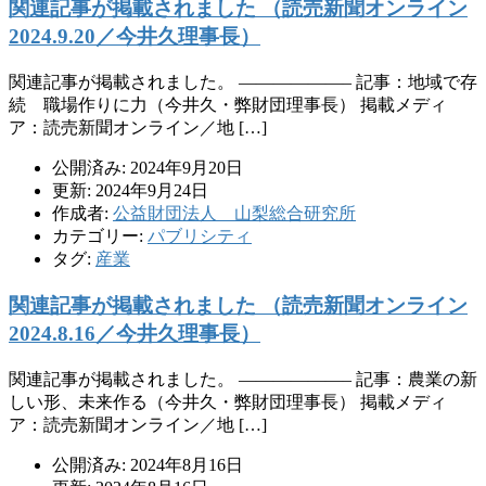
関連記事が掲載されました （読売新聞オンライン
2024.9.20／今井久理事長）
関連記事が掲載されました。 ——————– 記事：地域で存
続 職場作りに力（今井久・弊財団理事長） 掲載メディ
ア：読売新聞オンライン／地 […]
公開済み: 2024年9月20日
更新: 2024年9月24日
作成者:
公益財団法人 山梨総合研究所
カテゴリー:
パブリシティ
タグ:
産業
関連記事が掲載されました （読売新聞オンライン
2024.8.16／今井久理事長）
関連記事が掲載されました。 ——————– 記事：農業の新
しい形、未来作る（今井久・弊財団理事長） 掲載メディ
ア：読売新聞オンライン／地 […]
公開済み: 2024年8月16日