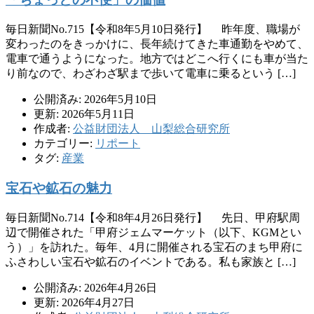
毎日新聞No.715【令和8年5月10日発行】 昨年度、職場が
変わったのをきっかけに、長年続けてきた車通勤をやめて、
電車で通うようになった。地方ではどこへ行くにも車が当た
り前なので、わざわざ駅まで歩いて電車に乗るという […]
公開済み: 2026年5月10日
更新: 2026年5月11日
作成者:
公益財団法人 山梨総合研究所
カテゴリー:
リポート
タグ:
産業
宝石や鉱石の魅力
毎日新聞No.714【令和8年4月26日発行】 先日、甲府駅周
辺で開催された「甲府ジェムマーケット（以下、KGMとい
う）」を訪れた。毎年、4月に開催される宝石のまち甲府に
ふさわしい宝石や鉱石のイベントである。私も家族と […]
公開済み: 2026年4月26日
更新: 2026年4月27日