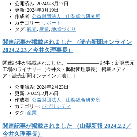
公開済み: 2024年3月17日
更新: 2024年3月19日
作成者:
公益財団法人 山梨総合研究所
カテゴリー:
リポート
タグ:
観光
,
産業
,
地域づくり
関連記事が掲載されました （読売新聞オンライン
2024.2.23／今井久理事長）
関連記事が掲載されました。 ——————– 記事：新発想元
工場のワイナリー（今井久・弊財団理事長） 掲載メディ
ア：読売新聞オンライン／地 […]
公開済み: 2024年2月23日
更新: 2024年2月26日
作成者:
公益財団法人 山梨総合研究所
カテゴリー:
パブリシティ
タグ:
産業
関連記事が掲載されました （山梨新報 2024.2.2／
今井久理事長）