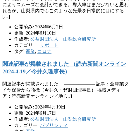
によりスムーズな会計ができる。導入率はまだ少ないと思わ
れるが、山梨県内でもこのような光景を日常的に目にする
[…]
公開済み: 2024年6月2日
更新: 2024年6月10日
作成者:
公益財団法人 山梨総合研究所
カテゴリー:
リポート
タグ:
産業
,
コロナ
関連記事が掲載されました （読売新聞オンライン
2024.4.19／今井久理事長）
関連記事が掲載されました。 ——————– 記事：倉庫業タ
イヤ保管から商機（今井久・弊財団理事長） 掲載メディ
ア：読売新聞オンライン／地 […]
公開済み: 2024年4月19日
更新: 2024年6月17日
作成者:
公益財団法人 山梨総合研究所
カテゴリー:
パブリシティ