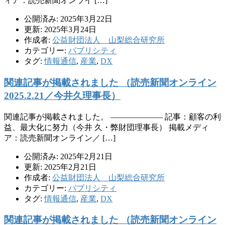
ィア：読売新聞オンライ […]
公開済み: 2025年3月22日
更新: 2025年3月24日
作成者:
公益財団法人 山梨総合研究所
カテゴリー:
パブリシティ
タグ:
情報通信
,
産業
,
DX
関連記事が掲載されました （読売新聞オンライン
2025.2.21／今井久理事長）
関連記事が掲載されました。 ——————– 記事：顧客の利
益、最大化に努力（今井 久・弊財団理事長） 掲載メディ
ア：読売新聞オンライン／ […]
公開済み: 2025年2月21日
更新: 2025年2月21日
作成者:
公益財団法人 山梨総合研究所
カテゴリー:
パブリシティ
タグ:
情報通信
,
産業
,
DX
関連記事が掲載されました （読売新聞オンライン