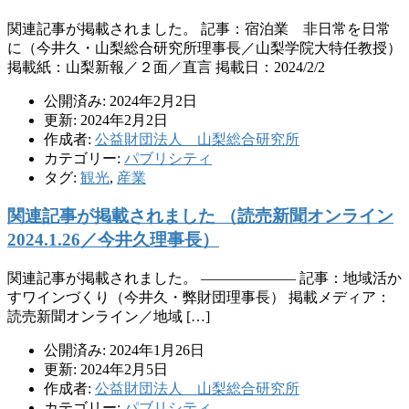
関連記事が掲載されました。 記事：宿泊業 非日常を日常
に（今井久・山梨総合研究所理事長／山梨学院大特任教授）
掲載紙：山梨新報／２面／直言 掲載日：2024/2/2
公開済み: 2024年2月2日
更新: 2024年2月2日
作成者:
公益財団法人 山梨総合研究所
カテゴリー:
パブリシティ
タグ:
観光
,
産業
関連記事が掲載されました （読売新聞オンライン
2024.1.26／今井久理事長）
関連記事が掲載されました。 ——————– 記事：地域活か
すワインづくり（今井久・弊財団理事長） 掲載メディア：
読売新聞オンライン／地域 […]
公開済み: 2024年1月26日
更新: 2024年2月5日
作成者:
公益財団法人 山梨総合研究所
カテゴリー:
パブリシティ