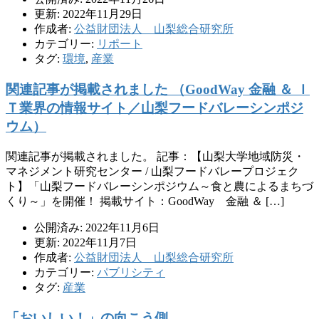
更新: 2022年11月29日
作成者:
公益財団法人 山梨総合研究所
カテゴリー:
リポート
タグ:
環境
,
産業
関連記事が掲載されました （GoodWay 金融 ＆ Ｉ
Ｔ業界の情報サイト／山梨フードバレーシンポジ
ウム）
関連記事が掲載されました。 記事：【山梨大学地域防災・
マネジメント研究センター / 山梨フードバレープロジェク
ト】「山梨フードバレーシンポジウム～食と農によるまちづ
くり～」を開催！ 掲載サイト：GoodWay 金融 ＆ […]
公開済み: 2022年11月6日
更新: 2022年11月7日
作成者:
公益財団法人 山梨総合研究所
カテゴリー:
パブリシティ
タグ:
産業
「おいしい！」の向こう側