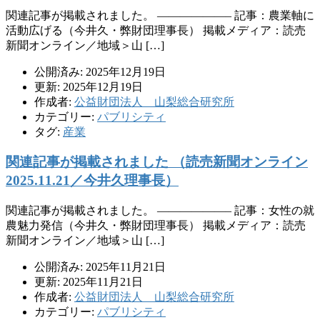
関連記事が掲載されました。 ——————– 記事：農業軸に
活動広げる（今井久・弊財団理事長） 掲載メディア：読売
新聞オンライン／地域＞山 […]
公開済み: 2025年12月19日
更新: 2025年12月19日
作成者:
公益財団法人 山梨総合研究所
カテゴリー:
パブリシティ
タグ:
産業
関連記事が掲載されました （読売新聞オンライン
2025.11.21／今井久理事長）
関連記事が掲載されました。 ——————– 記事：女性の就
農魅力発信（今井久・弊財団理事長） 掲載メディア：読売
新聞オンライン／地域＞山 […]
公開済み: 2025年11月21日
更新: 2025年11月21日
作成者:
公益財団法人 山梨総合研究所
カテゴリー:
パブリシティ