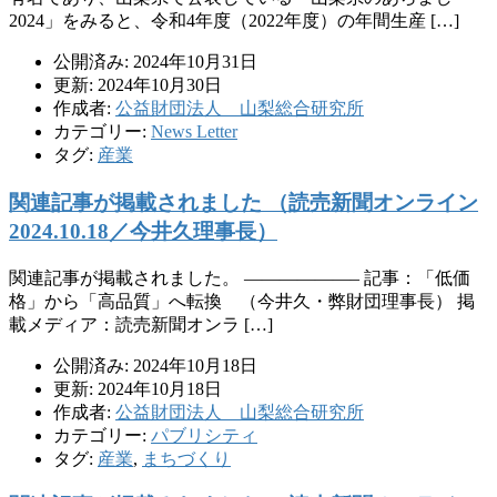
2024」をみると、令和4年度（2022年度）の年間生産 […]
公開済み: 2024年10月31日
更新: 2024年10月30日
作成者:
公益財団法人 山梨総合研究所
カテゴリー:
News Letter
タグ:
産業
関連記事が掲載されました （読売新聞オンライン
2024.10.18／今井久理事長）
関連記事が掲載されました。 ——————– 記事：「低価
格」から「高品質」へ転換 （今井久・弊財団理事長） 掲
載メディア：読売新聞オンラ […]
公開済み: 2024年10月18日
更新: 2024年10月18日
作成者:
公益財団法人 山梨総合研究所
カテゴリー:
パブリシティ
タグ:
産業
,
まちづくり