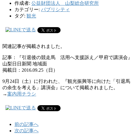
作成者:
公益財団法人 山梨総合研究所
カテゴリー:
パブリシティ
タグ:
観光
関連記事が掲載されました。
記事：『引退後の競走馬 活用へ支援訴え／甲府で講演会』
山梨日日新聞 地域面
掲載日：2016.09.25（日）
9月24日（土）に行われた、『観光振興等に向けた「引退馬
の余生を考える」講演会』について掲載されました。
→
案内用チラシ
前の記事へ
次の記事へ