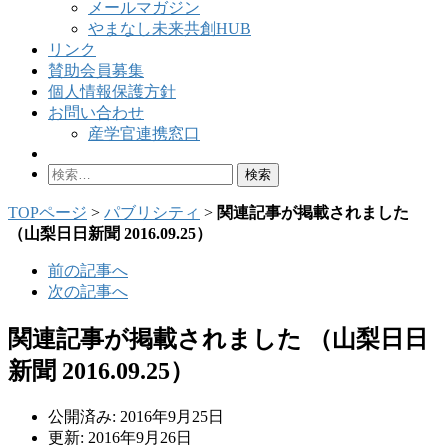
メールマガジン
やまなし未来共創HUB
リンク
賛助会員募集
個人情報保護方針
お問い合わせ
産学官連携窓口
検
索:
TOPページ
>
パブリシティ
>
関連記事が掲載されました
（山梨日日新聞 2016.09.25）
前の記事へ
次の記事へ
関連記事が掲載されました （山梨日日
新聞 2016.09.25）
公開済み: 2016年9月25日
更新: 2016年9月26日