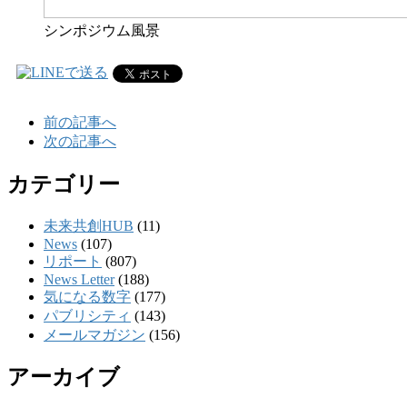
シンポジウム風景
前の記事へ
次の記事へ
カテゴリー
未来共創HUB
(11)
News
(107)
リポート
(807)
News Letter
(188)
気になる数字
(177)
パブリシティ
(143)
メールマガジン
(156)
アーカイブ