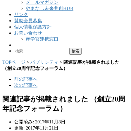
メールマガジン
やまなし未来共創HUB
リンク
賛助会員募集
個人情報保護方針
お問い合わせ
産学官連携窓口
検
索:
TOPページ
>
パブリシティ
>
関連記事が掲載されました
（創立20周年記念フォーラム）
前の記事へ
次の記事へ
関連記事が掲載されました （創立20周
年記念フォーラム）
公開済み: 2017年11月8日
更新: 2017年11月21日