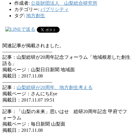
作成者:
公益財団法人 山梨総合研究所
カテゴリー:
パブリシティ
タグ:
地方創生
関連記事が掲載されました。
——————————–
記事：山梨総研が20周年記念フォーラム「地域根差した創生
語る」
掲載ページ：山梨日日新聞 地域面
掲載日：2017.11.08
——————————–
記事：
山梨総研が20周年、地方創生考える
掲載ページ：さんにちEye
掲載日：2017.11.07 19:51
——————————–
記事：「山梨の未来」思いはせ 総研20周年記念 甲府でフ
ォーラム
掲載ページ：毎日新聞 山梨面
掲載日：2017.11.08