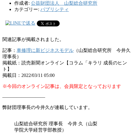
作成者:
公益財団法人 山梨総合研究所
カテゴリー:
パブリシティ
関連記事が掲載されました。
記事：
車修理に新ビジネスモデル
（山梨総合研究所 今井久
理事長）
掲載紙：読売新聞オンライン【コラム「キラリ 成長のヒン
ト】
掲載日：2022/03/11 05:00
※今回のオンライン記事は、会員限定となっております
—————————
弊財団理事長の今井久が
連載しています。
山梨総合研究所 理事長 今井 久（山梨
学院大学経営学部教授）