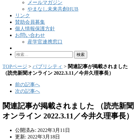
メールマガジン
やまなし未来共創HUB
リンク
賛助会員募集
個人情報保護方針
お問い合わせ
産学官連携窓口
検
索:
TOPページ
>
パブリシティ
>
関連記事が掲載されました
（読売新聞オンライン 2022.3.11／今井久理事長）
前の記事へ
次の記事へ
関連記事が掲載されました （読売新聞
オンライン 2022.3.11／今井久理事長）
公開済み: 2022年3月11日
更新: 2022年3月18日