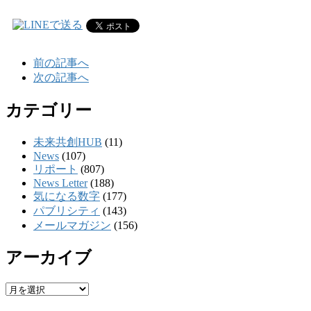
前の記事へ
次の記事へ
カテゴリー
未来共創HUB
(11)
News
(107)
リポート
(807)
News Letter
(188)
気になる数字
(177)
パブリシティ
(143)
メールマガジン
(156)
アーカイブ
ア
ー