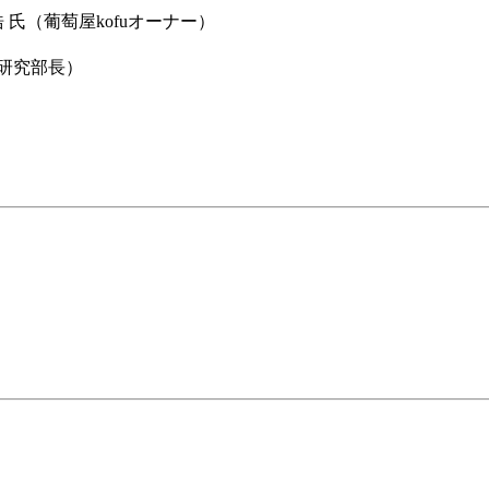
氏（葡萄屋kofuオーナー）
研究部長）