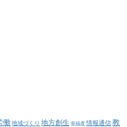
労働
教
地方創生
情報通信
地域づくり
幸福度