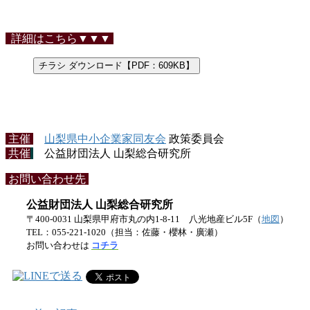
詳細はこちら▼▼▼
チラシ ダウンロード【PDF：609KB】
主催
山梨県中小企業家同友会
政策委員会
共催
公益財団法人 山梨総合研究所
お問い合わせ先
公益財団法人 山梨総合研究所
〒400-0031 山梨県甲府市丸の内1-8-11 八光地産ビル5F（
地図
）
TEL：055-221-1020（担当：佐藤・櫻林・廣瀬）
お問い合わせは
コチラ