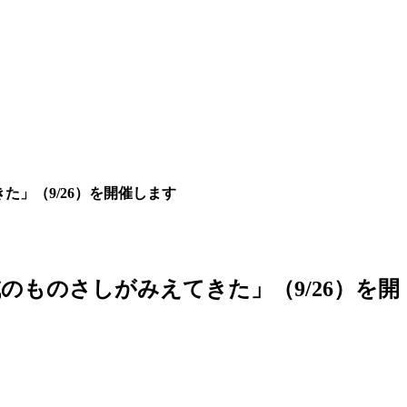
」（9/26）を開催します
ものさしがみえてきた」（9/26）を開