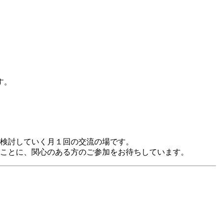
す。
検討していく月１回の交流の場です。
ことに、関心のある方のご参加をお待ちしています。