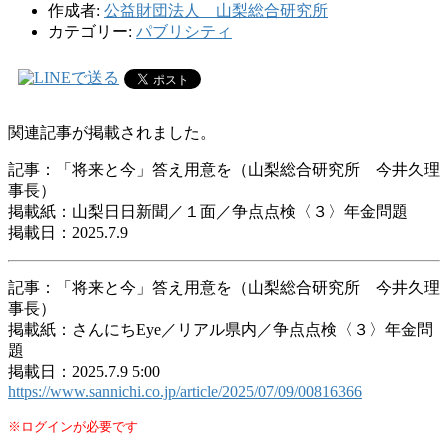
作成者:
公益財団法人 山梨総合研究所
カテゴリー:
パブリシティ
関連記事が掲載されました。
記事：「将来と今」答え用意を（山梨総合研究所 今井久理
事長）
掲載紙：山梨日日新聞／１面／争点点検〈３〉年金問題
掲載日：2025.7.9
記事：「将来と今」答え用意を（山梨総合研究所 今井久理
事長）
掲載紙：さんにちEye／リアル県内／争点点検〈３〉年金問
題
掲載日：2025.7.9 5:00
https://www.sannichi.co.jp/article/2025/07/09/00816366
※ログインが必要です