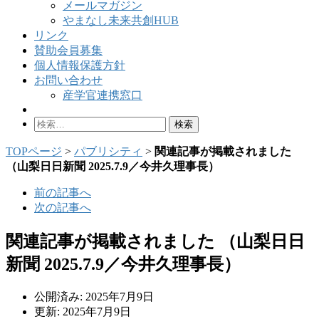
メールマガジン
やまなし未来共創HUB
リンク
賛助会員募集
個人情報保護方針
お問い合わせ
産学官連携窓口
検
索:
TOPページ
>
パブリシティ
>
関連記事が掲載されました
（山梨日日新聞 2025.7.9／今井久理事長）
前の記事へ
次の記事へ
関連記事が掲載されました （山梨日日
新聞 2025.7.9／今井久理事長）
公開済み: 2025年7月9日
更新: 2025年7月9日