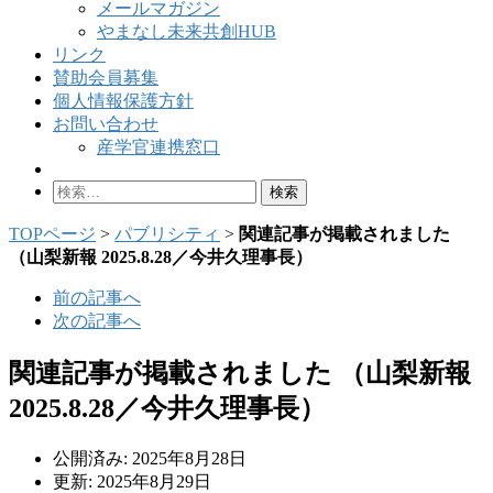
メールマガジン
やまなし未来共創HUB
リンク
賛助会員募集
個人情報保護方針
お問い合わせ
産学官連携窓口
検
索:
TOPページ
>
パブリシティ
>
関連記事が掲載されました
（山梨新報 2025.8.28／今井久理事長）
前の記事へ
次の記事へ
関連記事が掲載されました （山梨新報
2025.8.28／今井久理事長）
公開済み: 2025年8月28日
更新: 2025年8月29日