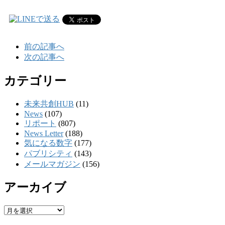
前の記事へ
次の記事へ
カテゴリー
未来共創HUB
(11)
News
(107)
リポート
(807)
News Letter
(188)
気になる数字
(177)
パブリシティ
(143)
メールマガジン
(156)
アーカイブ
ア
ー