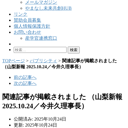
メールマガジン
やまなし未来共創HUB
リンク
賛助会員募集
個人情報保護方針
お問い合わせ
産学官連携窓口
検
索:
TOPページ
>
パブリシティ
>
関連記事が掲載されました
（山梨新報 2025.10.24／今井久理事長）
前の記事へ
次の記事へ
関連記事が掲載されました （山梨新報
2025.10.24／今井久理事長）
公開済み: 2025年10月24日
更新: 2025年10月24日