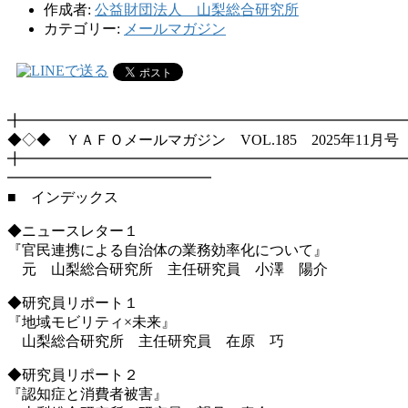
作成者:
公益財団法人 山梨総合研究所
カテゴリー:
メールマガジン
╋━━━━━━━━━━━━━━━━━━━━━━━━━━
◆◇◆ ＹＡＦＯメールマガジン VOL.185 2025年11月号
╋━━━━━━━━━━━━━━━━━━━━━━━━━━
━━━━━━━━━━━━━━
■ インデックス
◆ニュースレター１
『官民連携による自治体の業務効率化について』
元 山梨総合研究所 主任研究員 小澤 陽介
◆研究員リポート１
『地域モビリティ×未来』
山梨総合研究所 主任研究員 在原 巧
◆研究員リポート２
『認知症と消費者被害』