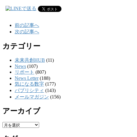
前の記事へ
次の記事へ
カテゴリー
未来共創HUB
(11)
News
(107)
リポート
(807)
News Letter
(188)
気になる数字
(177)
パブリシティ
(143)
メールマガジン
(156)
アーカイブ
ア
ー