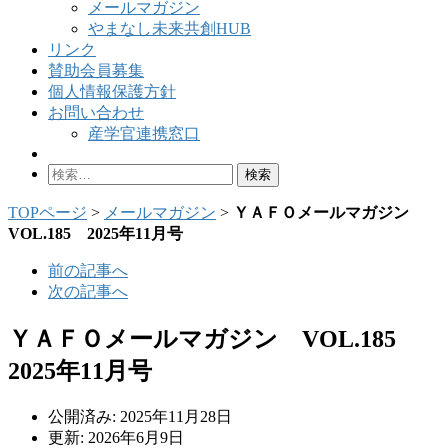
メールマガジン
やまなし未来共創HUB
リンク
賛助会員募集
個人情報保護方針
お問い合わせ
産学官連携窓口
検
索:
TOPページ
>
メールマガジン
>
ＹＡＦＯメールマガジン
VOL.185 2025年11月号
前の記事へ
次の記事へ
ＹＡＦＯメールマガジン VOL.185
2025年11月号
公開済み: 2025年11月28日
更新: 2026年6月9日