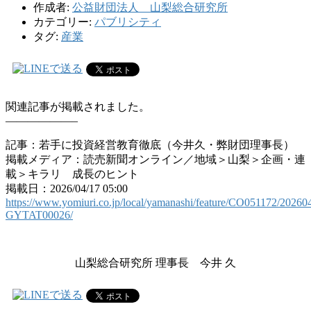
作成者:
公益財団法人 山梨総合研究所
カテゴリー:
パブリシティ
タグ:
産業
関連記事が掲載されました。
——————–
記事：若手に投資経営教育徹底（今井久・弊財団理事長）
掲載メディア：読売新聞オンライン／地域＞山梨＞企画・連
載＞キラリ 成長のヒント
掲載日：2026/04/17 05:00
https://www.yomiuri.co.jp/local/yamanashi/feature/CO051172/20260
GYTAT00026/
山梨総合研究所 理事長 今井 久