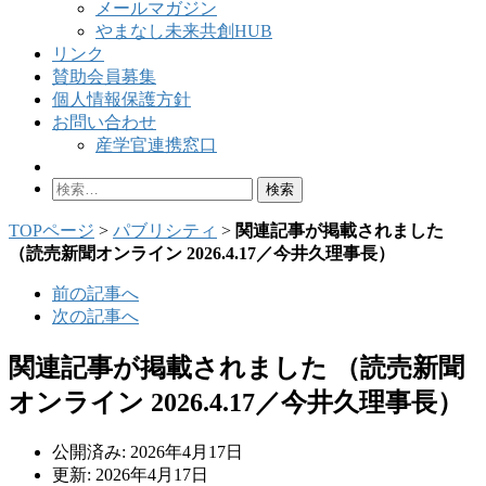
メールマガジン
やまなし未来共創HUB
リンク
賛助会員募集
個人情報保護方針
お問い合わせ
産学官連携窓口
検
索:
TOPページ
>
パブリシティ
>
関連記事が掲載されました
（読売新聞オンライン 2026.4.17／今井久理事長）
前の記事へ
次の記事へ
関連記事が掲載されました （読売新聞
オンライン 2026.4.17／今井久理事長）
公開済み: 2026年4月17日
更新: 2026年4月17日