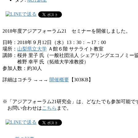
2018年度アジアフォーラム21 セミナーを開催しました。
日時：2018年９月12日（水）13：30：～17：00
場所：
山梨県立大学
Ａ館６階 サテライト教室
講師：桜井 里子 氏（一般社団法人 シェアリングエコノミー
椎野 幸平 氏（拓殖大学准教授）
参加人数：約30人
詳細はコチラ →→→
開催概要
【303KB】
※「アジアフォーラム21研究会」は、どなたでも参加可能で
お問い合わせは
こちら
まで。