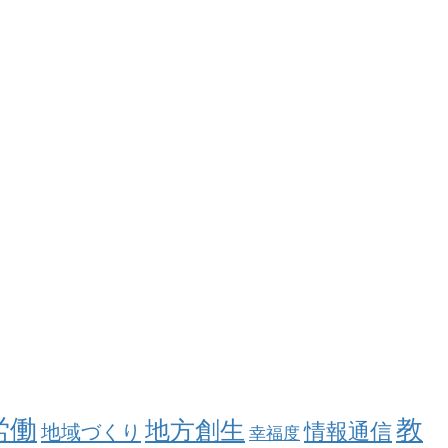
労働
教
地方創生
情報通信
地域づくり
幸福度