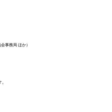
協会事務局 ほか）
す。