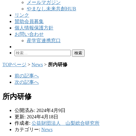
メールマガジン
やまなし未来共創HUB
リンク
賛助会員募集
個人情報保護方針
お問い合わせ
産学官連携窓口
検
索:
TOPページ
>
News
>
所内研修
前の記事へ
次の記事へ
所内研修
公開済み: 2024年4月9日
更新: 2024年4月18日
作成者:
公益財団法人 山梨総合研究所
カテゴリー:
News