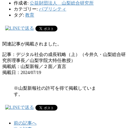
作成者:
公益財団法人 山梨総合研究所
カテゴリー:
パブリシティ
タグ:
教育
関連記事が掲載されました。
記事：デジタル社会の成長戦略（上）（今井久・山梨総合研
究所理事長／山梨学院大特任教授）
掲載紙：山梨新報／２面／直言
掲載日：2024/07/19
※山梨新報社の許可を得て掲載していま
す。
前の記事へ