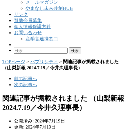
メールマガジン
やまなし未来共創HUB
リンク
賛助会員募集
個人情報保護方針
お問い合わせ
産学官連携窓口
検
索:
TOPページ
>
パブリシティ
>
関連記事が掲載されました
（山梨新報 2024.7.19／今井久理事長）
前の記事へ
次の記事へ
関連記事が掲載されました （山梨新報
2024.7.19／今井久理事長）
公開済み: 2024年7月19日
更新: 2024年7月19日