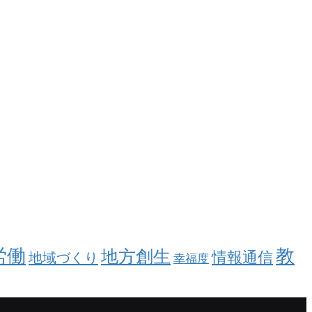
労働
教
地方創生
情報通信
地域づくり
幸福度