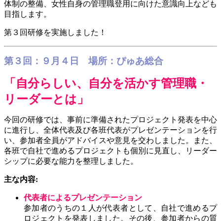
体制の整備、女性自身の管理職登用に向けた意識向上なども
目指します。
第３回研修を実施しました！
第３回：９月４日 場所：ぴゅあ総合
「自分らしい、自分を活かす管理職・
リーダーとは」
今回の研修では、事前に準備されたプロジェクト発表を中心
に進行し、全体代表及び各班代表がプレゼンテーションを行
い、参加者全員がアドバイスや意見を交わしました。また、
各班で自社で進めるプロジェクトも個別に見直し、リーダー
シップに必要な能力を整理しました。
主な内容
:
代表者によるプレゼンテーション
参加者のうちの１人が代表者として、自社で進めるプ
ロジェクトを発表しました。その後、参加者からの質