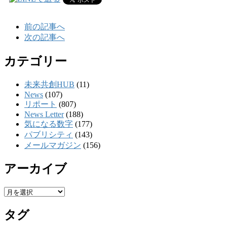
前の記事へ
次の記事へ
カテゴリー
未来共創HUB
(11)
News
(107)
リポート
(807)
News Letter
(188)
気になる数字
(177)
パブリシティ
(143)
メールマガジン
(156)
アーカイブ
ア
ー
タグ
カ
イ