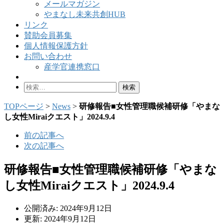
メールマガジン
やまなし未来共創HUB
リンク
賛助会員募集
個人情報保護方針
お問い合わせ
産学官連携窓口
検
索:
TOPページ
>
News
>
研修報告■女性管理職候補研修「やまな
し女性Miraiクエスト」2024.9.4
前の記事へ
次の記事へ
研修報告■女性管理職候補研修「やまな
し女性Miraiクエスト」2024.9.4
公開済み: 2024年9月12日
更新: 2024年9月12日