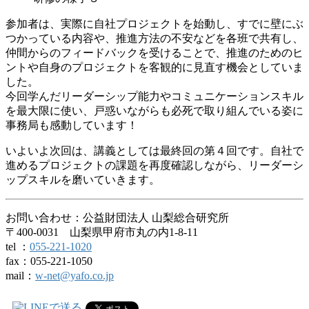
参加者は、実際に自社プロジェクトを始動し、すでに壁にぶ
つかっている内容や、推進方法の不安などを各班で共有し、
仲間からのフィードバックを受けることで、推進のためのヒ
ントや自身のプロジェクトを客観的に見直す機会としていま
した。
今回学んだリーダーシップ能力やコミュニケーションスキル
を最大限に使い、戸惑いながらも必死で取り組んでいる姿に
事務局も感動しています！
いよいよ次回は、講義としては最終回の第４回です。自社で
進めるプロジェクトの課題を再度確認しながら、リーダーシ
ップスキルを磨いていきます。
お問い合わせ：公益財団法人 山梨総合研究所
〒400-0031 山梨県甲府市丸の内1-8-11
tel ：
055-221-1020
fax：055-221-1050
mail：
w-net@yafo.co.jp