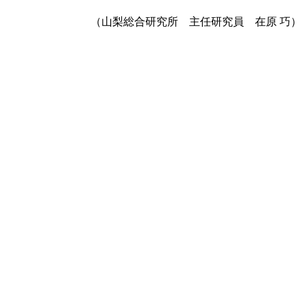
（山梨総合研究所 主任研究員 在原 巧
）