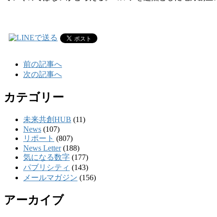
前の記事へ
次の記事へ
カテゴリー
未来共創HUB
(11)
News
(107)
リポート
(807)
News Letter
(188)
気になる数字
(177)
パブリシティ
(143)
メールマガジン
(156)
アーカイブ