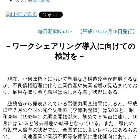
毎日新聞No.117 【平成13年12月18日発行】
－ワークシェアリング導入に向けての
検討を－
現在、小泉政権下において聖域なき構造改革が進展するな
か、不良債権処理に伴う企業倒産や失業者増が見込まれてお
り、雇用を取り巻く環境は厳しさを増す状況にある。
総務省から発表されている労働力調査結果によると、平成
13年７月の全国の完全失業率（季節調整値）は5.0％と、昭
和38年（1963年）の調査開始以来、初めて５％台に達し、10
月には5.4％と過去最悪の結果となっている。また、県内の
有効求人倍率の状況では、全国的には高いレベルにあるもの
の、ＩＴ関連産業の業績不振等を背景に悪化傾向にあり、７