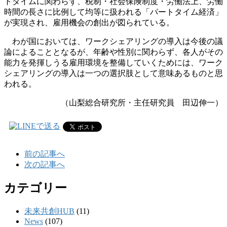
トタイムに関わらず、税制・社会保険制度・労働法上、労働
時間の長さに比例して均等に扱われる「パートタイム経済」
が実現され、雇用機会の創出が図られている。
わが国においては、ワークシェアリングの導入は今後の議
論によることとなるが、年齢や性別に関わらず、各人がその
能力を発揮しうる雇用環境を整備していくためには、ワーク
シェアリングの導入は一つの選択肢として意味あるものと思
われる。
（山梨総合研究所・主任研究員 田辺伸一）
前の記事へ
次の記事へ
カテゴリー
未来共創HUB
(11)
News
(107)