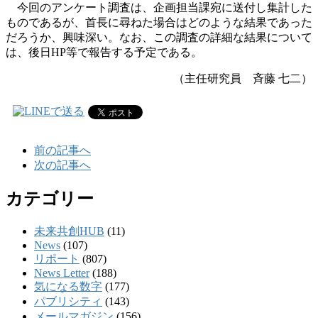
今回のアンケート調査は、企画担当課宛に送付し集計した
ものであるが、首長に尋ねた場合はどのような結果であった
だろうか、興味深い。なお、この調査の詳細な結果について
は、後日HP等で報告する予定である。
（主任研究員 斉藤 七二）
前の記事へ
次の記事へ
カテゴリー
未来共創HUB
(11)
News
(107)
リポート
(807)
News Letter
(188)
気になる数字
(177)
パブリシティ
(143)
メールマガジン
(156)