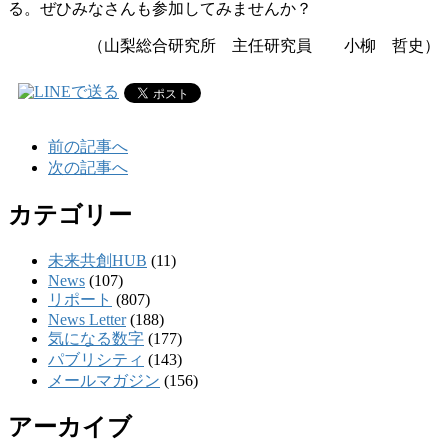
る。ぜひみなさんも参加してみませんか？
（山梨総合研究所 主任研究員 小柳 哲史）
前の記事へ
次の記事へ
カテゴリー
未来共創HUB
(11)
News
(107)
リポート
(807)
News Letter
(188)
気になる数字
(177)
パブリシティ
(143)
メールマガジン
(156)
アーカイブ