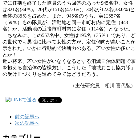
でに任期を終了した隊員のうち回答のあった945名中、女性
は321名(34％)。20代が151名(47.0％)、30代が122名(38.0％)と
全体の85％を占めた。また、945名のうち、実に557名
（59％）もの隊員が、活動地と同一市町村内に定住（443
名）か、活動地の近接市町村内に定住（114名）となった。
ちなみに、この557名中、女性は195名（35％）であり、ど
の世代でも男性に比べて女性の方が、定住傾向が高いことが
示された。いかに行動的で決断力のある、若い女性の多いこ
とか！
近い将来、若い女性がいなくなるとする消滅自治体問題で頭
を抱える自治体の皆様方は、こうした「地域おこし協力隊」
の受け皿づくりを進めてみてはどうだろう。
（主任研究員 相川 喜代弘）
前の記事へ
次の記事へ
カテゴリー