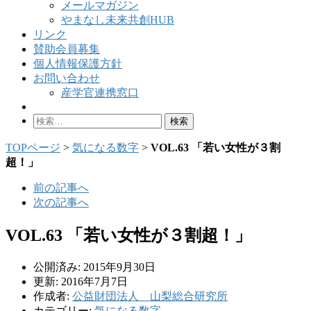
メールマガジン
やまなし未来共創HUB
リンク
賛助会員募集
個人情報保護方針
お問い合わせ
産学官連携窓口
検
索:
TOPページ
>
気になる数字
>
VOL.63 「若い女性が３割
超！」
前の記事へ
次の記事へ
VOL.63 「若い女性が３割超！」
公開済み: 2015年9月30日
更新: 2016年7月7日
作成者:
公益財団法人 山梨総合研究所
カテゴリー:
気になる数字