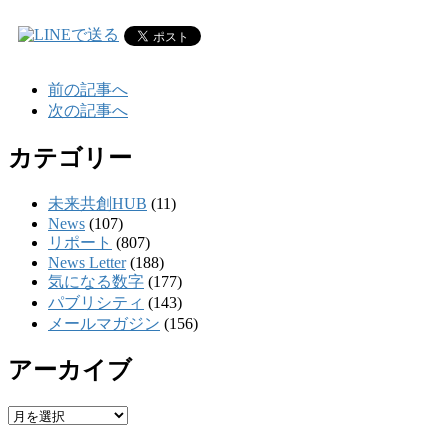
前の記事へ
次の記事へ
カテゴリー
未来共創HUB
(11)
News
(107)
リポート
(807)
News Letter
(188)
気になる数字
(177)
パブリシティ
(143)
メールマガジン
(156)
アーカイブ
ア
ー