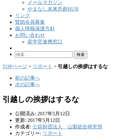
メールマガジン
やまなし未来共創HUB
リンク
賛助会員募集
個人情報保護方針
お問い合わせ
産学官連携窓口
検
索:
TOPページ
>
リポート
>
引越しの挨拶はするな
前の記事へ
次の記事へ
引越しの挨拶はするな
公開済み: 2017年5月12日
更新: 2017年5月12日
作成者:
公益財団法人 山梨総合研究所
カテゴリー:
リポート