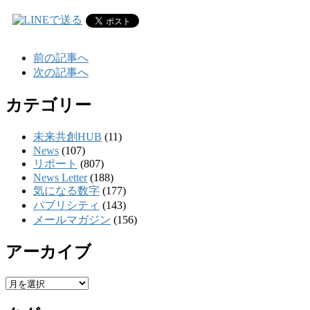
前の記事へ
次の記事へ
カテゴリー
未来共創HUB
(11)
News
(107)
リポート
(807)
News Letter
(188)
気になる数字
(177)
パブリシティ
(143)
メールマガジン
(156)
アーカイブ
ア
ー