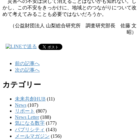
災害への不安は決して消えることはないかも知れない。し
かし、この不安をきっかけに、地域とのつながりについて改
めて考えてみることも必要ではないだろうか。
（公益財団法人 山梨総合研究所 調査研究部長 佐藤 文
昭
）
前の記事へ
次の記事へ
カテゴリー
未来共創HUB
(11)
News
(107)
リポート
(807)
News Letter
(188)
気になる数字
(177)
パブリシティ
(143)
メールマガジン
(156)