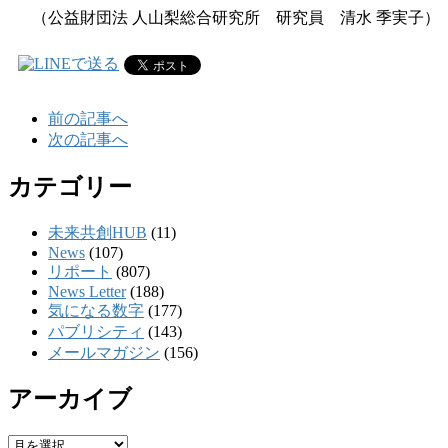
（公益財団法 人山梨総合研究所 研究員 清水 季実子）
前の記事へ
次の記事へ
カテゴリー
未来共創HUB
(11)
News
(107)
リポート
(807)
News Letter
(188)
気になる数字
(177)
パブリシティ
(143)
メールマガジン
(156)
アーカイブ
ア