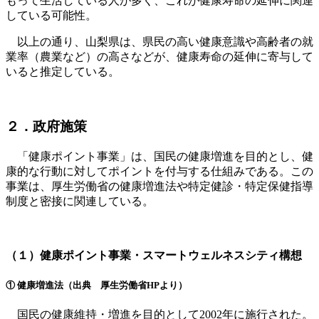
もって生活している人が多く、これが健康寿命の延伸に関連
している可能性。
以上の通り、山梨県は、県民の高い健康意識や高齢者の就
業率（農業など）の高さなどが、健康寿命の延伸に寄与して
いると推定している。
２．政府施策
「健康ポイント事業」は、国民の健康増進を目的とし、健
康的な行動に対してポイントを付与する仕組みである。この
事業は、厚生労働省の健康増進法や特定健診・特定保健指導
制度と密接に関連している。
（１）健康ポイント事業・スマートウェルネスシティ構想
① 健康増進法（出典 厚生労働省HPより）
国民の健康維持・増進を目的として2002年に施行された。