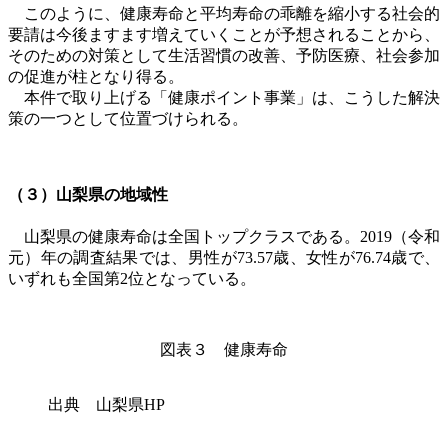
このように、健康寿命と平均寿命の乖離を縮小する社会的
要請は今後ますます増えていくことが予想されることから、
そのための対策として生活習慣の改善、予防医療、社会参加
の促進が柱となり得る。
本件で取り上げる「健康ポイント事業」は、こうした解決
策の一つとして位置づけられる。
（３）山梨県の地域性
山梨県の健康寿命は全国トップクラスである。
2019
（令和
元）年の調査結果では、男性が
73.57歳
、女性が
76.74歳
で、
いずれも全国第
2
位となっている。
図表３ 健康寿命
出典 山梨県HP