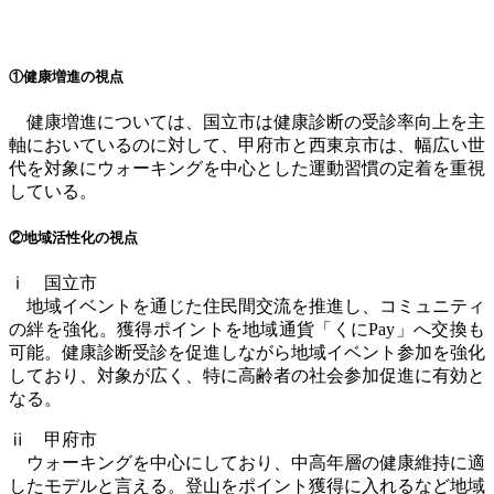
①健康増進の視点
健康増進については、国立市は健康診断の受診率向上を主
軸においているのに対して、甲府市と西東京市は、幅広い世
代を対象にウォーキングを中心とした運動習慣の定着を重視
している。
②地域活性化の視点
ⅰ 国立市
地域イベントを通じた住民間交流を推進し、コミュニティ
の絆を強化。獲得ポイントを地域通貨「くに
Pay
」へ交換も
可能。健康診断受診を促進しながら地域イベント参加を強化
しており、対象が広く、特に高齢者の社会参加促進に有効と
なる。
ⅱ 甲府市
ウォーキングを中心にしており、中高年層の健康維持に適
したモデルと言える。登山をポイント獲得に入れるなど地域