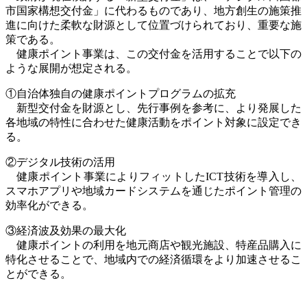
市国家構想交付金」に代わるものであり、地方創生の施策推
進に向けた柔軟な財源として位置づけられており、重要な施
策である。
健康ポイント事業は、この交付金を活用することで以下の
ような展開が想定される。
①自治体独自の健康ポイントプログラムの拡充
新型交付金を財源とし、先行事例を参考に、より発展した
各地域の特性に合わせた健康活動をポイント対象に設定でき
る。
②デジタル技術の活用
健康ポイント事業によりフィットした
ICT
技術を導入し、
スマホアプリや地域カードシステムを通じたポイント管理の
効率化ができる。
③経済波及効果の最大化
健康ポイントの利用を地元商店や観光施設、特産品購入に
特化させることで、地域内での経済循環をより加速させるこ
とができる。