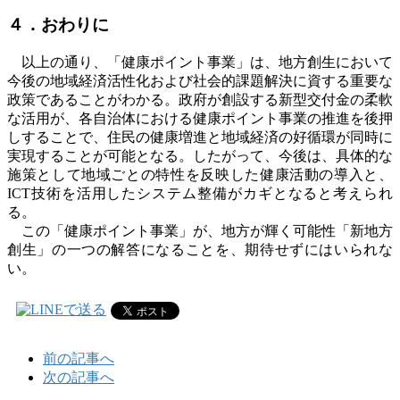
４．おわりに
以上の通り、「健康ポイント事業」は、地方創生において
今後の地域経済活性化および社会的課題解決に資する重要な
政策であることがわかる。政府が創設する新型交付金の柔軟
な活用が、各自治体における健康ポイント事業の推進を後押
しすることで、住民の健康増進と地域経済の好循環が同時に
実現することが可能となる。したがって、今後は、具体的な
施策として地域ごとの特性を反映した健康活動の導入と、
ICT
技術を活用したシステム整備がカギとなると考えられ
る。
この「健康ポイント事業」が、地方が輝く可能性「新地方
創生」の一つの解答になることを、期待せずにはいられな
い。
前の記事へ
次の記事へ