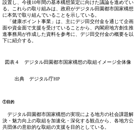
設置し、今後
10
年間の基本構想策定に向けた議論を進めてい
る。これらの取り組みは、政府がデジタル田園都市国家構想
に本気で取り組んでいることを示している。
「健康ポイント事業」は、主にデジ田交付金を通じて企画
面や資金面で支援を受けていることから、内閣府地方創生推
進事務局が作成した資料を参考に、デジ田交付金の概要を以
下に紹介する。
図表４ デジタル田園都市国家構想の取組イメージ全体像
出典 デジタル庁HP
①目的
デジタル田園都市国家構想の実現による地方の社会課題解
決・魅力向上の取組を加速化・深化する観点から、各地方公
共団体の意欲的な取組の支援を目的としている。