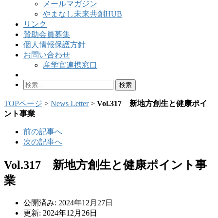
メールマガジン
やまなし未来共創HUB
リンク
賛助会員募集
個人情報保護方針
お問い合わせ
産学官連携窓口
検
索:
TOPページ
>
News Letter
>
Vol.317 新地方創生と健康ポイ
ント事業
前の記事へ
次の記事へ
Vol.317 新地方創生と健康ポイント事
業
公開済み: 2024年12月27日
更新: 2024年12月26日