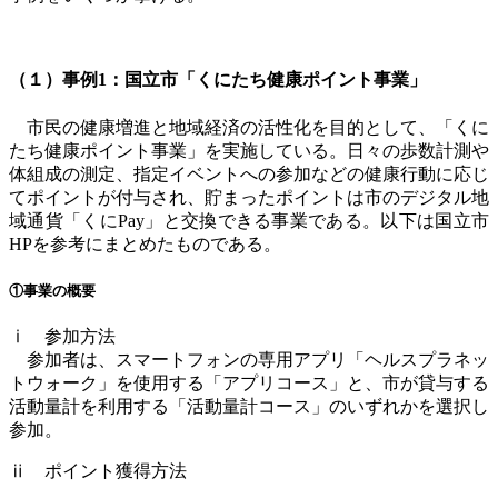
（１）事例
1：
国立市「くにたち健康ポイント事業」
市民の健康増進と地域経済の活性化を目的として、「くに
たち健康ポイント事業」を実施している。日々の歩数計測や
体組成の測定、指定イベントへの参加などの健康行動に応じ
てポイントが付与され、貯まったポイントは市のデジタル地
域通貨「くに
Pay
」と交換できる事業である。以下は国立市
HP
を参考にまとめたものである。
①事業の概要
ⅰ 参加方法
参加者は、スマートフォンの専用アプリ「ヘルスプラネッ
トウォーク」を使用する「アプリコース」と、市が貸与する
活動量計を利用する「活動量計コース」のいずれかを選択し
参加。
ⅱ ポイント獲得方法