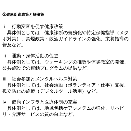
②健康促進政策と解決策
ⅰ 行動変容を促す健康政策
具体例としては、健康診断の義務化や特定保健指導（メタ
ボ対策）、禁煙政策・飲酒ガイドラインの強化、栄養指導の
普及など。
ⅱ 運動・身体活動の促進
具体例としては、ウォーキングの推奨や体操教室の開催、
公共施設での運動プログラムの提供など。
ⅲ 社会参加とメンタルヘルス対策
具体例としては、社会活動（ボランティア・仕事）支援、
孤立防止の施策（デジタルツール活用）など。
ⅳ 健康インフラと医療体制の充実
具体例としては、地域包括ケアシステムの強化、リハビ
リ・介護サービスの質の向上など。