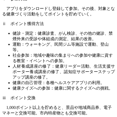
アプリをダウンロードし登録して参加。その後、対象とな
る健康づくり活動をしてポイントを貯めていく。
ⅱ ポイント獲得方法
健診・測定：健康診査、がん検診、その他の健診、禁
煙外来の受診や体組成の測定、結果の改善。
運動：ウォーキング、民間ジム等施設で運動、登山
等。
社会参加：地域や趣味の集まりへの参加や健康に資す
る教室・イベントへの参加。
人材養成講座の修了：健康リーダー活動、生活支援サ
ポーター養成講座の修了、認知症サポーターステップ
アップ講座の修了。
健康の自己管理：各種ヘルスケアアプリの利用。
健康クイズへの参加：健康に関するクイズへの挑戦。
ⅲ ポイント交換
1,000ポイント以上を貯めると、景品や地域商品券、電子
マネーと交換可能。市内特産物とも交換可能。