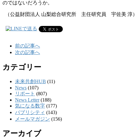
のではないだろうか。
（公益財団法人 山梨総合研究所 主任研究員 宇佐美 淳
）
前の記事へ
次の記事へ
カテゴリー
未来共創HUB
(11)
News
(107)
リポート
(807)
News Letter
(188)
気になる数字
(177)
パブリシティ
(143)
メールマガジン
(156)
アーカイブ