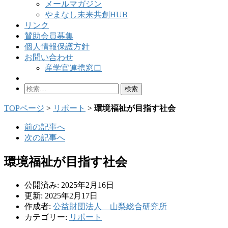
メールマガジン
やまなし未来共創HUB
リンク
賛助会員募集
個人情報保護方針
お問い合わせ
産学官連携窓口
検
索:
TOPページ
>
リポート
>
環境福祉が目指す社会
前の記事へ
次の記事へ
環境福祉が目指す社会
公開済み: 2025年2月16日
更新: 2025年2月17日
作成者:
公益財団法人 山梨総合研究所
カテゴリー:
リポート