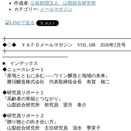
作成者:
公益財団法人 山梨総合研究所
カテゴリー:
メールマガジン
╋━━━━━━━━━━━━━━━━━━━━━━━━━━
◆◇◆ ＹＡＦＯメールマガジン VOL.188 2026年2月号
╋━━━━━━━━━━━━━━━━━━━━━━━━━━
━━━━━━━━━━━━━━
■ インデックス
◆ニュースレター１
『産地とともに歩む――ワイン醸造と地域の未来』
勝沼醸造株式会社 代表取締役会長 有賀 雄二
◆研究員リポート１
『高齢者の幸福とつながり』
山梨総合研究所 研究員 望月 泰介
◆研究員リポート２
『贈り物との向き合い方』
山梨総合研究所 主任研究員 清水 季実子