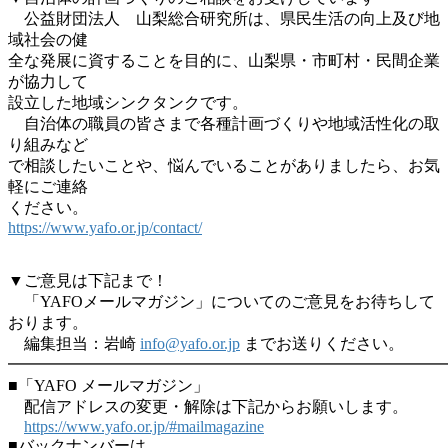
公益財団法人 山梨総合研究所は、県民生活の向上及び地
域社会の健
全な発展に資することを目的に、山梨県・市町村・民間企業
が協力して
設立した地域シンクタンクです。
自治体の職員の皆さまで各種計画づくりや地域活性化の取
り組みなど
で相談したいことや、悩んでいることがありましたら、お気
軽にご連絡
ください。
https://www.yafo.or.jp/contact/
▼ご意見は下記まで！
「YAFOメールマガジン」についてのご意見をお待ちして
おります。
編集担当：岩崎
info@yafo.or.jp
までお送りください。
━━━━━━━━━━━━━━━━━━━━━━━━━━━
■「YAFO メールマガジン」
配信アドレスの変更・解除は下記からお願いします。
https://www.yafo.or.jp/#mailmagazine
■バックナンバーは