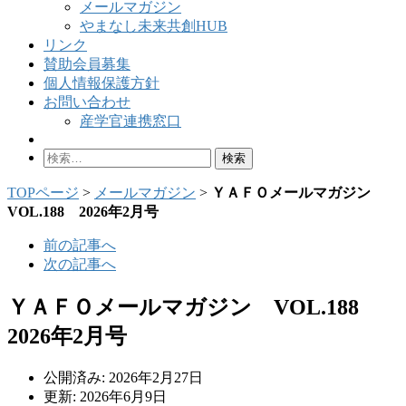
メールマガジン
やまなし未来共創HUB
リンク
賛助会員募集
個人情報保護方針
お問い合わせ
産学官連携窓口
検
索:
TOPページ
>
メールマガジン
>
ＹＡＦＯメールマガジン
VOL.188 2026年2月号
前の記事へ
次の記事へ
ＹＡＦＯメールマガジン VOL.188
2026年2月号
公開済み: 2026年2月27日
更新: 2026年6月9日