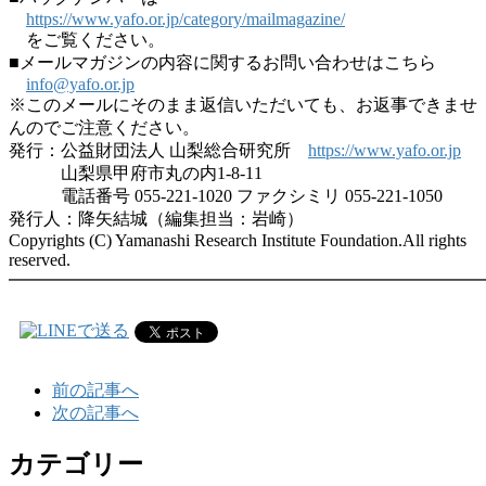
https://www.yafo.or.jp/category/mailmagazine/
をご覧ください。
■メールマガジンの内容に関するお問い合わせはこちら
info@yafo.or.jp
※このメールにそのまま返信いただいても、お返事できませ
んのでご注意ください。
発行：公益財団法人 山梨総合研究所
https://www.yafo.or.jp
山梨県甲府市丸の内1-8-11
電話番号 055-221-1020 ファクシミリ 055-221-1050
発行人：降矢結城（編集担当：岩崎）
Copyrights (C) Yamanashi Research Institute Foundation.All rights
reserved.
━━━━━━━━━━━━━━━━━━━━━━━━━━━
前の記事へ
次の記事へ
カテゴリー