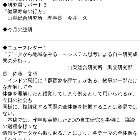
◆研究員リポート３
『健康寿命の行方』
山梨総合研究所 理事長 今井 久
◆今月の総研
━━━━━━━━━━━━━━━━━━━━━━━━━━━
◆ニュースレター１
『データから地域をみる ～システム思考による自主研究成
果の分析～』
山梨総合研究所 調査研究部
長 佐藤 文昭
インドの寓話に「群盲象を評す」がある。物事の一部だけ
を理解して全
体像を理解したと錯覚してしまう例えとして用いられるが、
今日の社会も
同様に、複雑化する問題の全体像を把握することは容易では
ない。
本稿では、昨年度実施した2つの自主研究を事例に、議論
の過程を様々な
情報やデータから振り返ることにより、各テーマの全体像を
「システム」