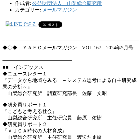
作成者:
公益財団法人 山梨総合研究所
カテゴリー:
メールマガジン
╋━━━━━━━━━━━━━━━━━━━━━━━━━━
◆◇◆ ＹＡＦＯメールマガジン VOL.167 2024年5月号
╋━━━━━━━━━━━━━━━━━━━━━━━━━━
━━━━━━━━━━━━━━
■■ インデックス
◆ニュースレター１
『データから地域をみる ～システム思考による自主研究成
果の分析～』
山梨総合研究所 調査研究部長 佐藤 文昭
◆研究員リポート１
『こどもと考える社会』
山梨総合研究所 主任研究員 藤原 佑樹
◆研究員リポート２
『ＶＵＣＡ時代の人材育成』
山梨総合研究所 主任研究員 渡辺たま緒