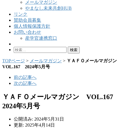
メールマガジン
やまなし未来共創HUB
リンク
賛助会員募集
個人情報保護方針
お問い合わせ
産学官連携窓口
検
索:
TOPページ
>
メールマガジン
>
ＹＡＦＯメールマガジン
VOL.167 2024年5月号
前の記事へ
次の記事へ
ＹＡＦＯメールマガジン VOL.167
2024年5月号
公開済み: 2024年5月31日
更新: 2025年4月14日