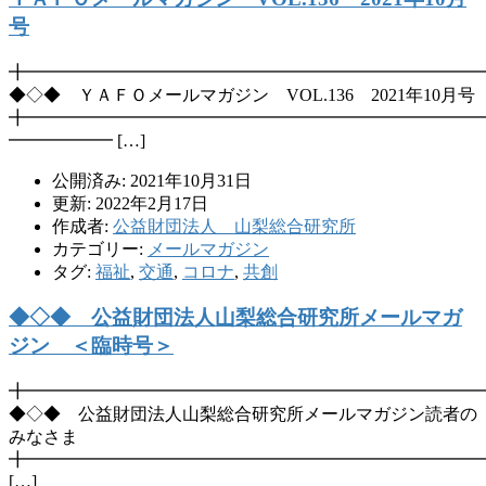
号
╋━━━━━━━━━━━━━━━━━━━━━━━━━━
◆◇◆ ＹＡＦＯメールマガジン VOL.136 2021年10月号
╋━━━━━━━━━━━━━━━━━━━━━━━━━━
━━━━━━ […]
公開済み: 2021年10月31日
更新: 2022年2月17日
作成者:
公益財団法人 山梨総合研究所
カテゴリー:
メールマガジン
タグ:
福祉
,
交通
,
コロナ
,
共創
◆◇◆ 公益財団法人山梨総合研究所メールマガ
ジン ＜臨時号＞
╋━━━━━━━━━━━━━━━━━━━━━━━━━━
◆◇◆ 公益財団法人山梨総合研究所メールマガジン読者の
みなさま
╋━━━━━━━━━━━━━━━━━━━━━━━━━━
[…]