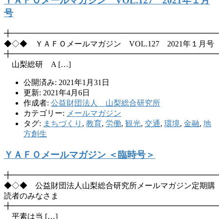
ＹＡＦＯメールマガジン VOL.127 2021年１月
号
╋━━━━━━━━━━━━━━━━━━━━━━━━━━
◆◇◆ ＹＡＦＯメールマガジン VOL.127 2021年１月号
╋━━━━━━━━━━━━━━━━━━━━━━━━━━
山梨総研 A […]
公開済み: 2021年1月31日
更新: 2021年4月6日
作成者:
公益財団法人 山梨総合研究所
カテゴリー:
メールマガジン
タグ:
まちづくり
,
教育
,
労働
,
観光
,
交通
,
環境
,
金融
,
地
方創生
ＹＡＦＯメールマガジン ＜臨時号＞
╋━━━━━━━━━━━━━━━━━━━━━━━━━━
◆◇◆ 公益財団法人山梨総合研究所メールマガジン定期購
読者のみなさま
╋━━━━━━━━━━━━━━━━━━━━━━━━━━
平素は当 […]