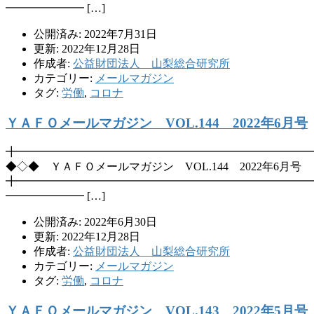
━━━━━━━ […]
公開済み: 2022年7月31日
更新: 2022年12月28日
作成者:
公益財団法人 山梨総合研究所
カテゴリー:
メールマガジン
タグ:
労働
,
コロナ
ＹＡＦＯメールマガジン VOL.144 2022年6月号
╋━━━━━━━━━━━━━━━━━━━━━━━━━━
◆◇◆ ＹＡＦＯメールマガジン VOL.144 2022年6月号
╋━━━━━━━━━━━━━━━━━━━━━━━━━━
━━━━━━━ […]
公開済み: 2022年6月30日
更新: 2022年12月28日
作成者:
公益財団法人 山梨総合研究所
カテゴリー:
メールマガジン
タグ:
労働
,
コロナ
ＹＡＦＯメールマガジン VOL.143 2022年5月号