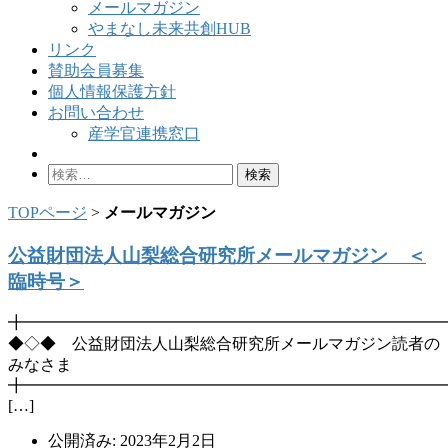
メールマガジン
やまなし未来共創HUB
リンク
賛助会員募集
個人情報保護方針
お問い合わせ
産学官連携窓口
検
索:
TOPページ
>
メールマガジン
公益財団法人山梨総合研究所メールマガジン ＜
臨時号＞
╋━━━━━━━━━━━━━━━━━━━━━━━━━━
◆◇◆ 公益財団法人山梨総合研究所メールマガジン読者の
みなさま
╋━━━━━━━━━━━━━━━━━━━━━━━━━━
[…]
公開済み: 2023年2月2日