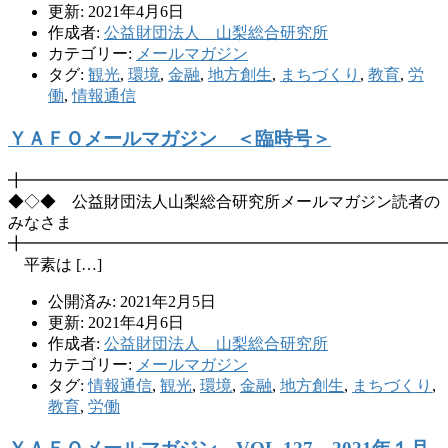
更新: 2021年4月6日
作成者:
公益財団法人 山梨総合研究所
カテゴリー:
メールマガジン
タグ:
観光
,
環境
,
金融
,
地方創生
,
まちづくり
,
教育
,
労
働
,
情報通信
ＹＡＦＯメールマガジン ＜臨時号＞
╋━━━━━━━━━━━━━━━━━━━━━━━━━━
◆◇◆ 公益財団法人山梨総合研究所メールマガジン読者の
みなさま
╋━━━━━━━━━━━━━━━━━━━━━━━━━━
平素は […]
公開済み: 2021年2月5日
更新: 2021年4月6日
作成者:
公益財団法人 山梨総合研究所
カテゴリー:
メールマガジン
タグ:
情報通信
,
観光
,
環境
,
金融
,
地方創生
,
まちづくり
,
教育
,
労働