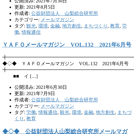
公開済み: 2021年7月30日
更新: 2021年8月5日
作成者:
公益財団法人 山梨総合研究所
カテゴリー:
メールマガジン
タグ:
観光
,
環境
,
金融
,
地方創生
,
まちづくり
,
教育
,
労
働
,
情報通信
ＹＡＦＯメールマガジン VOL.132 2021年6月号
╋━━━━━━━━━━━━━━━━━━━━━━━━━━
◆◇◆ ＹＡＦＯメールマガジン VOL.132 2021年6月号
╋━━━━━━━━━━━━━━━━━━━━━━━━━━
■■ イ […]
公開済み: 2021年6月30日
更新: 2021年7月9日
作成者:
公益財団法人 山梨総合研究所
カテゴリー:
メールマガジン
タグ:
労働
,
情報通信
,
観光
,
環境
,
金融
,
地方創生
,
まちづ
くり
,
教育
◆◇◆ 公益財団法人山梨総合研究所メールマガ