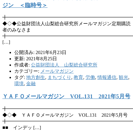
ジン ＜臨時号＞
╋━━━━━━━━━━━━━━━━━━━━━━━━━━
◆◇◆公益財団法人山梨総合研究所メールマガジン定期購読
者のみなさま
╋━━━━━━━━━━━━━━━━━━━━━━━━━━
[…]
公開済み: 2021年6月23日
更新: 2021年8月25日
作成者:
公益財団法人 山梨総合研究所
カテゴリー:
メールマガジン
タグ:
地方創生
,
まちづくり
,
教育
,
労働
,
情報通信
,
観光
,
環境
,
金融
ＹＡＦＯメールマガジン VOL.131 2021年5月号
╋━━━━━━━━━━━━━━━━━━━━━━━━━━
◆◇◆ ＹＡＦＯメールマガジン VOL.131 2021年5月号
╋━━━━━━━━━━━━━━━━━━━━━━━━━━
■■ インデッ […]