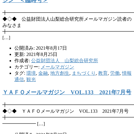
ジン ＜臨時号＞
╋━━━━━━━━━━━━━━━━━━━━━━━━━━
◆◇◆ 公益財団法人山梨総合研究所メールマガジン読者の
みなさま
╋━━━━━━━━━━━━━━━━━━━━━━━━━━
[…]
公開済み: 2021年8月17日
更新: 2021年8月25日
作成者:
公益財団法人 山梨総合研究所
カテゴリー:
メールマガジン
タグ:
環境
,
金融
,
地方創生
,
まちづくり
,
教育
,
労働
,
情報
通信
,
観光
ＹＡＦＯメールマガジン VOL.133 2021年7月号
╋━━━━━━━━━━━━━━━━━━━━━━━━━━
◆◇◆ ＹＡＦＯメールマガジン VOL.133 2021年7月号
╋━━━━━━━━━━━━━━━━━━━━━━━━━━
━━━━━━━ […]